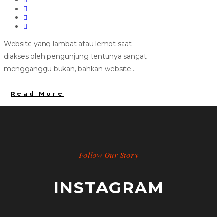
Website yang lambat atau lemot saat
diakses oleh pengunjung tentunya sangat
mengganggu bukan, bahkan website...
Read More
Follow Our Story
INSTAGRAM