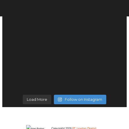
Load More
Follow on Instagram
Copyright 2026
PT. Levelon Digital