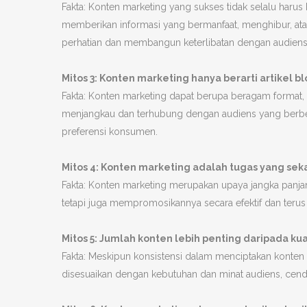
Fakta: Konten marketing yang sukses tidak selalu har
memberikan informasi yang bermanfaat, menghibur, atau 
perhatian dan membangun keterlibatan dengan audiens
Mitos 3: Konten marketing hanya berarti artikel bl
Fakta: Konten marketing dapat berupa beragam format, 
menjangkau dan terhubung dengan audiens yang berbe
preferensi konsumen.
Mitos 4: Konten marketing adalah tugas yang sekal
Fakta: Konten marketing merupakan upaya jangka panjan
tetapi juga mempromosikannya secara efektif dan teru
Mitos 5: Jumlah konten lebih penting daripada kua
Fakta: Meskipun konsistensi dalam menciptakan konten p
disesuaikan dengan kebutuhan dan minat audiens, cen