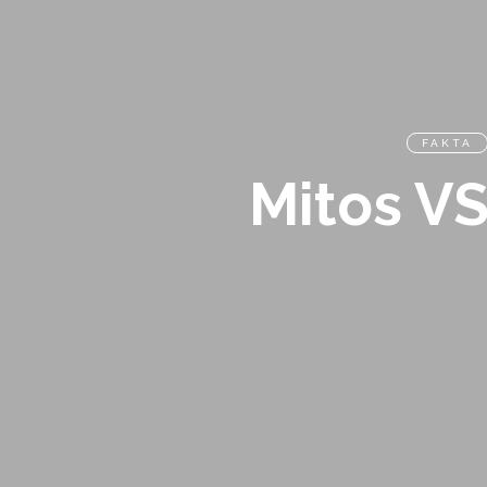
FAKTA
Mitos VS