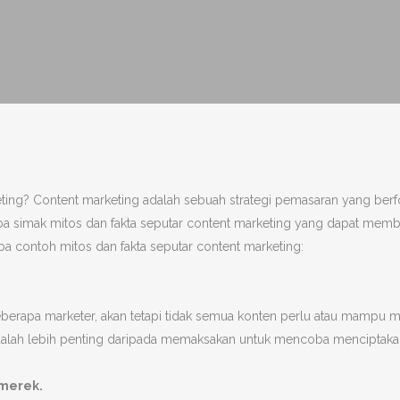
ng? Content marketing adalah sebuah strategi pemasaran yang berf
coba simak mitos dan fakta seputar content marketing yang dapat mem
 contoh mitos dan fakta seputar content marketing:
 beberapa marketer, akan tetapi tidak semua konten perlu atau mampu 
adalah lebih penting daripada memaksakan untuk mencoba menciptakan
 merek.