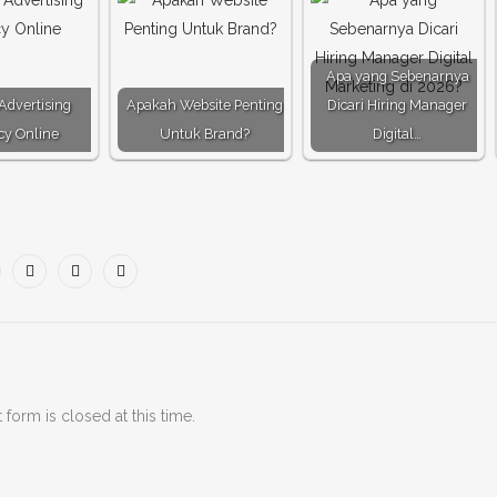
Apa yang Sebenarnya
Advertising
Apakah Website Penting
Dicari Hiring Manager
cy Online
Untuk Brand?
Digital…
form is closed at this time.