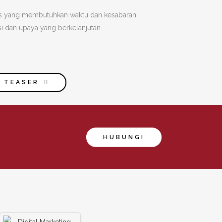
oses yang membutuhkan waktu dan kesabaran.
 dan upaya yang berkelanjutan.
S TEASER
HUBUNGI