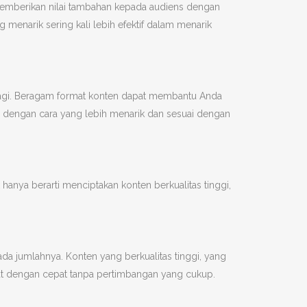
 memberikan nilai tambahan kepada audiens dengan
 menarik sering kali lebih efektif dalam menarik
k lagi. Beragam format konten dapat membantu Anda
dengan cara yang lebih menarik dan sesuai dengan
anya berarti menciptakan konten berkualitas tinggi,
ada jumlahnya. Konten yang berkualitas tinggi, yang
at dengan cepat tanpa pertimbangan yang cukup.