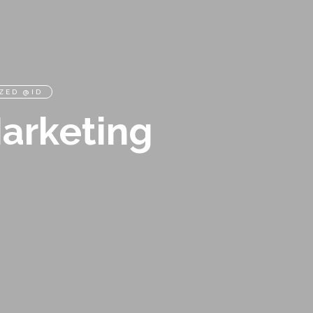
ZED @ID
Marketing